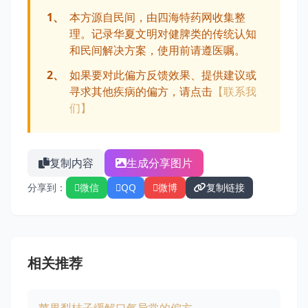
1、
本方源自民间，由四海特药网收集整
理。记录华夏文明对健脾类的传统认知
和民间解决方案，使用前请遵医嘱。
2、
如果要对此偏方反馈效果、提供建议或
寻求其他疾病的偏方，请点击
【联系我
们】
复制内容
生成分享图片
分享到：
微信
QQ
微博
复制链接
相关推荐