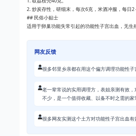
1. 取荔枝壳40克。
2. 炒炭存性，研细末，每次6克，米酒冲服，每日2
## 民俗小贴士
适用于卵巢功能失常引起的功能性子宫出血，无生
网友反馈
很多邻里乡亲都在用这个偏方调理功能性子
老一辈常说的实用调理方，表姐亲测有效，
不少，是一个值得收藏、以备不时之需的家
很多网友实测这个土方对功能性子宫出血有