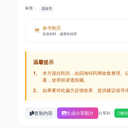
标签：
荔枝壳
参考购买
优质材料，健康有保障
温馨提示
1、
本方源自民间，由四海特药网收集整理。
案，使用前请遵医嘱。
2、
如果要对此偏方反馈效果、提供建议或寻
复制内容
生成分享图片
分享到：
微信