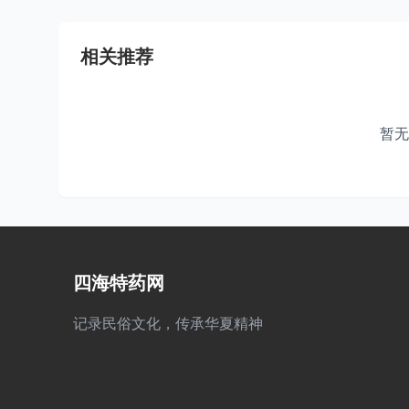
相关推荐
暂无
四海特药网
记录民俗文化，传承华夏精神