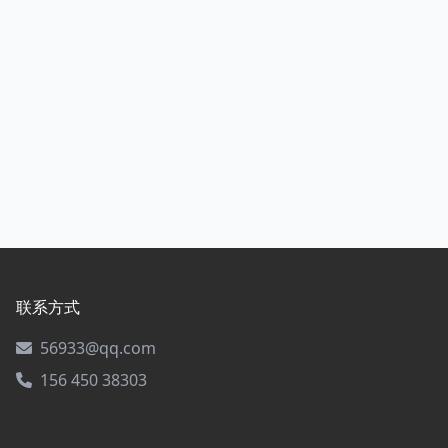
联系方式
56933@qq.com
156 450 38303