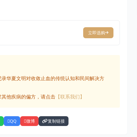
立即选购
记录华夏文明对收敛止血的传统认知和民间解决方
求其他疾病的偏方，请点击
【联系我们】
QQ
微博
复制链接