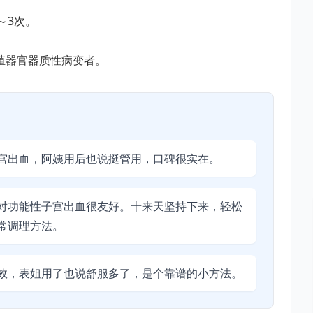
～3次。
殖器官器质性病变者。
宫出血，阿姨用后也说挺管用，口碑很实在。
对功能性子宫出血很友好。十来天坚持下来，轻松
常调理方法。
效，表姐用了也说舒服多了，是个靠谱的小方法。