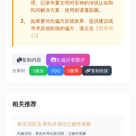
理。记录华夏文明对安神的传统认知和
民间解决方案，使用前请遵医嘱。
2、
如果要对此偏方反馈效果、提供建议或
寻求其他疾病的偏方，请点击
【联系我
们】
复制内容
生成分享图片
分享到：
微信
QQ
微博
复制链接
相关推荐
黄连消斑汤 寒热并用治过敏性紫癜
内服汤剂，寒热并用化瘀消斑，过敏性紫癜