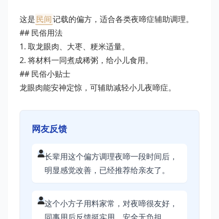
这是
民间
记载的偏方，适合各类夜啼症辅助调理。
## 民俗用法
1. 取龙眼肉、大枣、粳米适量。
2. 将材料一同煮成稀粥，给小儿食用。
## 民俗小贴士
龙眼肉能安神定惊，可辅助减轻小儿夜啼症。
网友反馈
长辈用这个偏方调理夜啼一段时间后，
明显感觉改善，已经推荐给亲友了。
这个小方子用料家常，对夜啼很友好，
同事用后反馈挺实用，安全无负担。