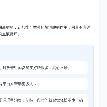
用新鲜的；2. 加盐可增强抑菌消肿的作用，用量不宜过
响血液循环。
，对改善甲沟炎确实好转很多，真心不错。
分享出来帮助更多人～
子调理甲沟炎，坚持一段时间就感觉轻松不少，确