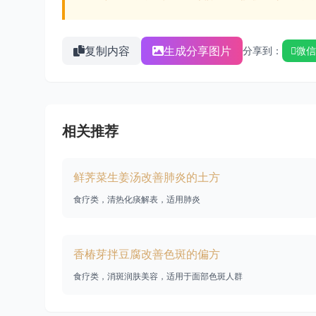
复制内容
生成分享图片
分享到：
微信
相关推荐
鲜荠菜生姜汤改善肺炎的土方
食疗类，清热化痰解表，适用肺炎
香椿芽拌豆腐改善色斑的偏方
食疗类，消斑润肤美容，适用于面部色斑人群