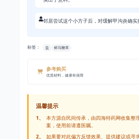
邻居尝试这个小方子后，对缓解甲沟炎确实
标签：
盐
鲜马鞭草
参考购买
优质材料，健康有保障
温馨提示
1、
本方源自民间传承，由四海特药网收集整
案，使用前请遵医嘱。
2、
如果要对此偏方反馈效果、提供建议或寻