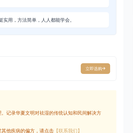
挺实用，方法简单，人人都能学会。
立即选购
理。记录华夏文明对祛湿的传统认知和民间解决方
求其他疾病的偏方，请点击
【联系我们】