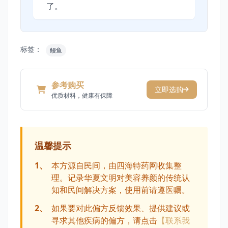
了。
标签：
鳗鱼
参考购买
立即选购
优质材料，健康有保障
温馨提示
1、
本方源自民间，由四海特药网收集整
理。记录华夏文明对美容养颜的传统认
知和民间解决方案，使用前请遵医嘱。
2、
如果要对此偏方反馈效果、提供建议或
寻求其他疾病的偏方，请点击
【联系我