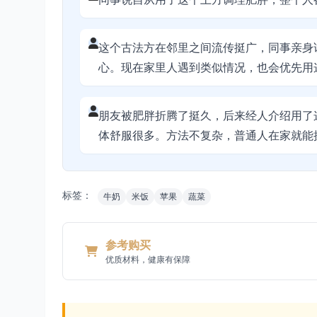
这个古法方在邻里之间流传挺广，同事亲身
心。现在家里人遇到类似情况，也会优先用
朋友被肥胖折腾了挺久，后来经人介绍用了
体舒服很多。方法不复杂，普通人在家就能
标签：
牛奶
米饭
苹果
蔬菜
参考购买
优质材料，健康有保障