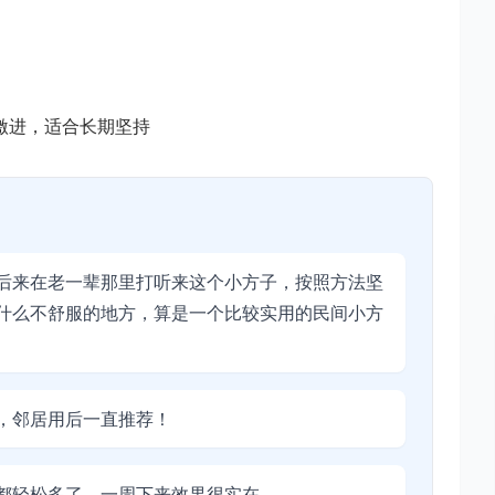
激进，适合长期坚持
后来在老一辈那里打听来这个小方子，按照方法坚
什么不舒服的地方，算是一个比较实用的民间小方
，邻居用后一直推荐！
都轻松多了，一周下来效果很实在。