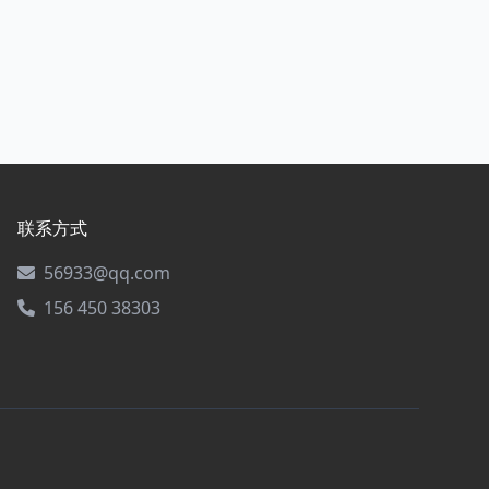
联系方式
56933@qq.com
156 450 38303