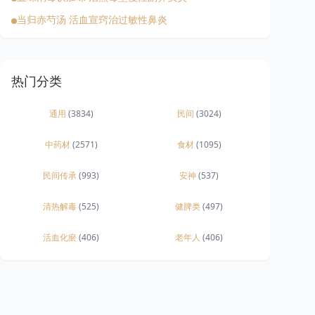
当归赤芍汤 活血宣窍治过敏性鼻炎
热门分类
通用
(3834)
民间
(3024)
中药材
(2571)
食材
(1095)
民间传承
(993)
安神
(537)
清热解毒
(525)
健脾类
(497)
活血化瘀
(406)
老年人
(406)