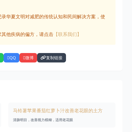
记录华夏文明对减肥的传统认知和民间解决方案，使
求其他疾病的偏方，请点击
【联系我们】
QQ
微博
复制链接
马铃薯苹果番茄红萝卜汁改善老花眼的土方
清肠明目，改善视力模糊，适用老花眼