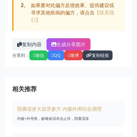
2、
如果要对此偏方反馈效果、提供建议或
寻求其他疾病的偏方，请点击
【联系我
们】
复制内容
生成分享图片
分享到：
微信
QQ
微博
复制链接
相关推荐
阴囊湿疹大蒜苦参方 内服外用结合调理
内服+外用类，解毒燥湿杀虫止痒，阴囊湿疹