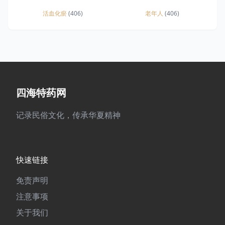
活血化瘀
(406)
老年人
(406)
四海特药网
记录民俗文化，传承华夏精神
快速链接
免责声明
注意事项
关于我们