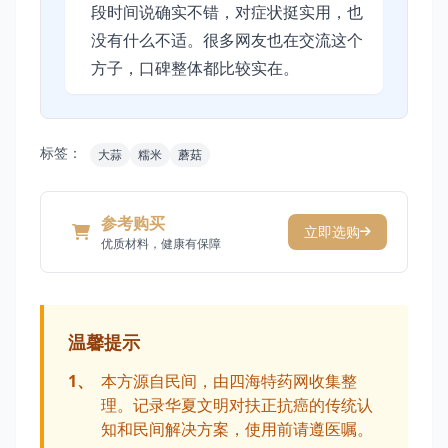
段时间说确实不错，对症状挺实用，也
没有什么不适。很多网友也在交流这个
方子，口碑整体都比较实在。
标签：
大蒜
糯米
蘑菇
参考购买
立即选购
优质材料，健康有保障
温馨提示
1、
本方源自民间，由四海特药网收集整
理。记录华夏文明对扶正抗癌的传统认
知和民间解决方案，使用前请遵医嘱。