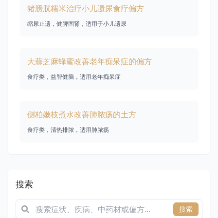
猪膀胱糯米治疗小儿遗尿食疗偏方
缩尿止遗，健脾固肾，适用于小儿遗尿
大蒜芝麻蜂蜜改善老年痴呆症的偏方
食疗类，益智健脑，适用老年痴呆症
侧柏嫩枝煮水改善肺脓疡的土方
食疗类，清热排脓，适用肺脓疡
搜索
搜索