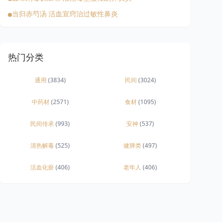
当归赤芍汤 活血宣窍治过敏性鼻炎
热门分类
通用
(3834)
民间
(3024)
中药材
(2571)
食材
(1095)
民间传承
(993)
安神
(537)
清热解毒
(525)
健脾类
(497)
活血化瘀
(406)
老年人
(406)