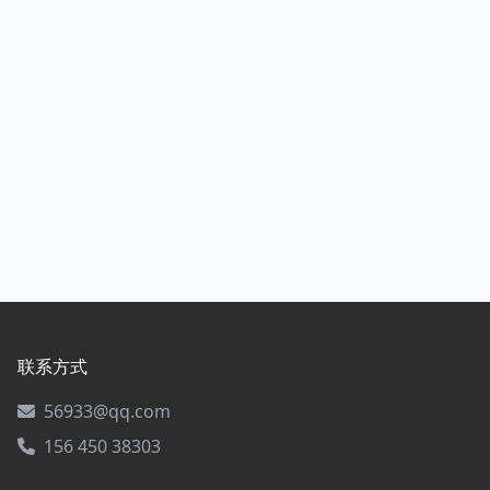
联系方式
56933@qq.com
156 450 38303