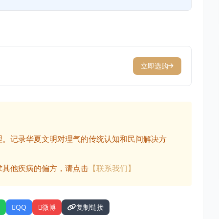
立即选购
理。记录华夏文明对理气的传统认知和民间解决方
求其他疾病的偏方，请点击
【联系我们】
QQ
微博
复制链接