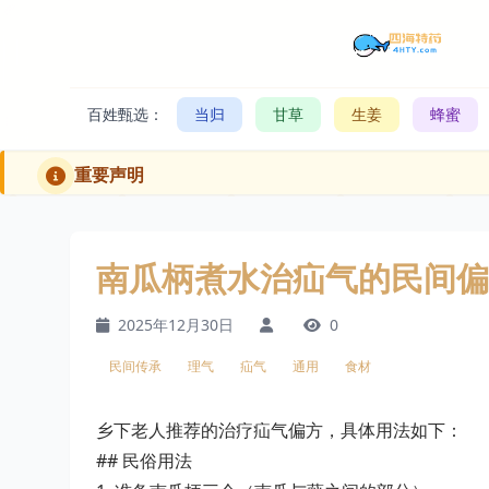
百姓甄选：
当归
甘草
生姜
蜂蜜
重要声明
南瓜柄煮水治疝气的民间偏
2025年12月30日
0
民间传承
理气
疝气
通用
食材
乡下老人推荐的治疗疝气偏方，具体用法如下：
## 民俗用法