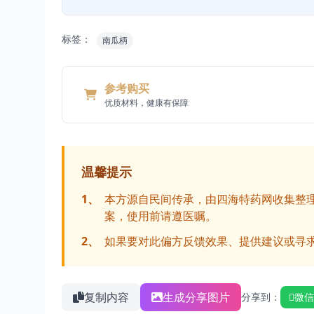
标签：
南瓜柄
参考购买
优质材料，健康有保障
温馨提示
1、
本方源自民间传承，由四海特药网收集整
案，使用前请遵医嘱。
2、
如果要对此偏方反馈效果、提供建议或寻
复制内容
生成分享图片
分享到：
微信