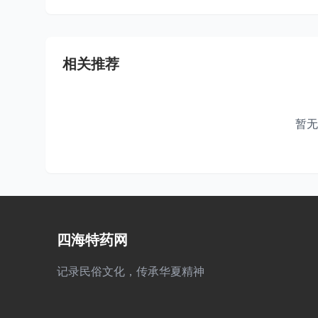
相关推荐
暂无
四海特药网
记录民俗文化，传承华夏精神