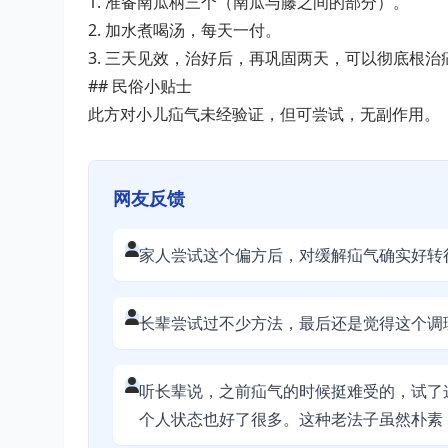
1. 准备南瓜柄三个（南瓜与藤之间的部分）。
2. 加水煮喝汤，每天一付。
3. 三天见效，治好后，再巩固两天，可以彻底根治
## 民俗小贴士
此方对小儿疝气未经验证，但可尝试，无副作用。
网友反馈
家人尝试这个偏方后，对缓解疝气确实好转
长辈尝试过不少方法，最后还是觉得这个调
听长辈说，之前疝气的时候挺难受的，试了
个人状态也好了很多。这种老法子虽然朴素