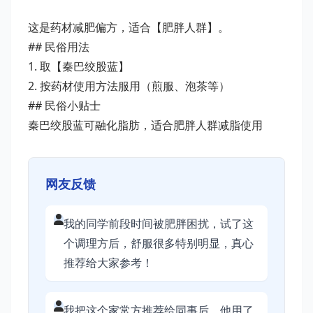
这是药材减肥偏方，适合【肥胖人群】。
## 民俗用法
1. 取【秦巴绞股蓝】
2. 按药材使用方法服用（煎服、泡茶等）
## 民俗小贴士
秦巴绞股蓝可融化脂肪，适合肥胖人群减脂使用
网友反馈
我的同学前段时间被肥胖困扰，试了这
个调理方后，舒服很多特别明显，真心
推荐给大家参考！
我把这个家常方推荐给同事后，他用了