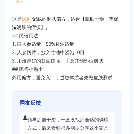
通用
这是
民间
记载的润肤偏方，适合【肌肤干燥、需保
湿润肤的症状】。
## 民俗用法
1. 取人参适量、50%甘油适量
2. 人参切片，放入甘油中浸泡10日
3. 用浸泡好的甘油搓脸、手及其他部位肌肤
## 民俗小贴士
外用偏方，避免入口，过敏体质者先做皮肤测试
网友反馈
领导之前干裂，一直没找到合适的调理
方式，后来看到很多网友分享这个家常