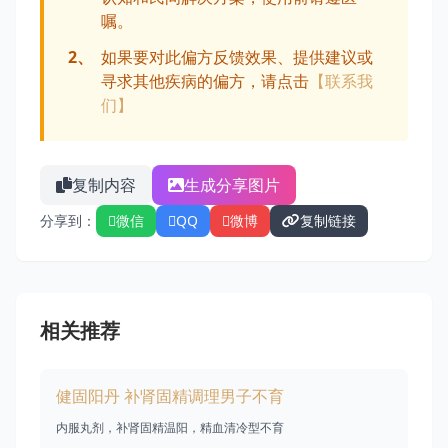
嘱。
2、
如果要对此偏方反馈效果、提供建议或
寻求其他疾病的偏方，请点击
【联系我
们】
复制内容
生成分享图片
分享到：
微信
QQ
微博
复制链接
相关推荐
健固阳丹 补肾固精调理男子不育
内服丸剂，补肾固精温阳，精血清冷型不育