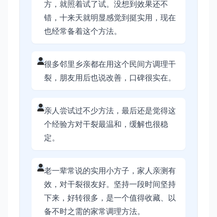
方，就照着试了试。没想到效果还不
错，十来天就明显感觉到挺实用，现在
也经常备着这个方法。
很多邻里乡亲都在用这个民间方调理干
裂，朋友用后也说改善，口碑很实在。
亲人尝试过不少方法，最后还是觉得这
个经验方对干裂最温和，缓解也很稳
定。
老一辈常说的实用小方子，家人亲测有
效，对干裂很友好。坚持一段时间坚持
下来，好转很多，是一个值得收藏、以
备不时之需的家常调理方法。