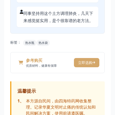
同事坚持用这个土方调理肺炎，几天下
来感觉挺实用，是个很靠谱的老方法。
标签：
热水瓶
热水袋
参考购买
立即选购
优质材料，健康有保障
温馨提示
1、
本方源自民间，由四海特药网收集整
理。记录华夏文明对止痛的传统认知和
民间解决方案，使用前请遵医嘱。