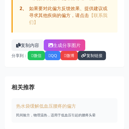
2、
如果要对此偏方反馈效果、提供建议或
寻求其他疾病的偏方，请点击
【联系我
们】
复制内容
生成分享图片
分享到：
微信
QQ
微博
复制链接
相关推荐
热水袋缓解低血压腰疼的偏方
民间验方，物理温热，适用于低血压引起的腰疼头晕