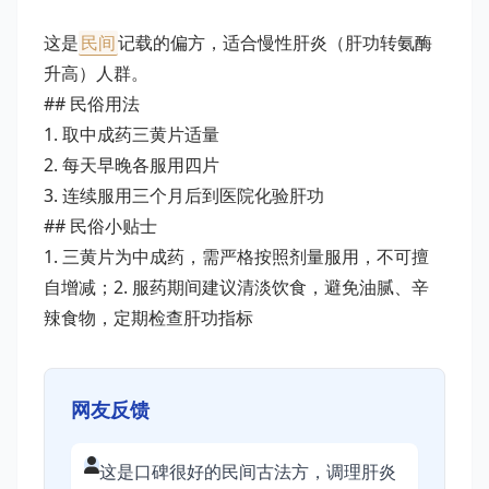
这是
民间
记载的偏方，适合慢性肝炎（肝功转氨酶
升高）人群。
## 民俗用法
1. 取中成药三黄片适量
2. 每天早晚各服用四片
3. 连续服用三个月后到医院化验肝功
## 民俗小贴士
1. 三黄片为中成药，需严格按照剂量服用，不可擅
自增减；2. 服药期间建议清淡饮食，避免油腻、辛
辣食物，定期检查肝功指标
网友反馈
这是口碑很好的民间古法方，调理肝炎