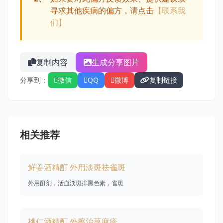
寻求其他疾病的偏方，请点击
【联系我
们】
复制内容
生成分享图片
分享到：
微信
QQ
微博
复制链接
相关推荐
鲜姜酒精酊 外用淡斑祛雀斑
外用酊剂，活血淡斑排黑色素，雀斑
桃仁酒精酊 外擦治荨麻疹