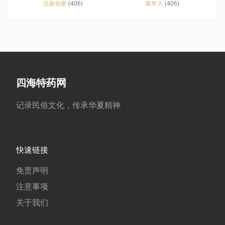
活血化瘀
(406)
老年人
(406)
四海特药网
记录民俗文化，传承华夏精神
快速链接
免责声明
注意事项
关于我们