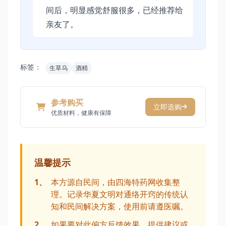
间后，明显感觉舒服很多，已经推荐给
亲友了。
标签：
生草乌
酒精
参考购买
立即选购
优质材料，健康有保障
温馨提示
1、
本方源自民间，由四海特药网收集整
理。记录华夏文明对通络开窍的传统认
知和民间解决方案，使用前请遵医嘱。
2、
如果要对此偏方反馈效果、提供建议或