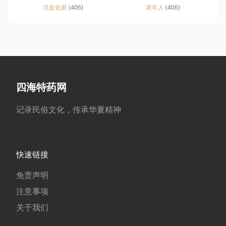
活血化瘀
(406)
老年人
(406)
四海特药网
记录民俗文化，传承华夏精神
快速链接
免责声明
注意事项
关于我们