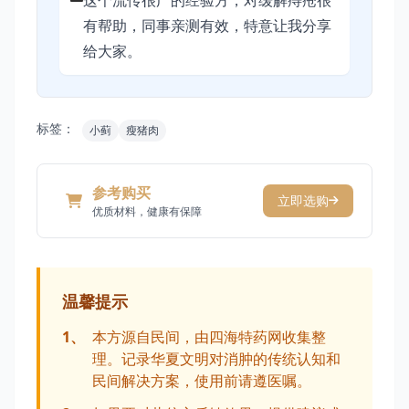
这个流传很广的经验方，对缓解痔疮很
有帮助，同事亲测有效，特意让我分享
给大家。
标签：
小蓟
瘦猪肉
参考购买
立即选购
优质材料，健康有保障
温馨提示
1、
本方源自民间，由四海特药网收集整
理。记录华夏文明对消肿的传统认知和
民间解决方案，使用前请遵医嘱。