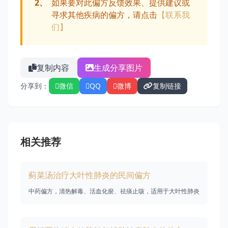
2、
如果要对此偏方反馈效果、提供建议或
寻求其他疾病的偏方，请点击
【联系我
们】
复制内容
生成分享图片
分享到：
微信
QQ
微博
复制链接
相关推荐
蓟菜汤治疗大叶性肺炎的民间偏方
中药偏方，清热解毒、活血化瘀、祛痰止咳，适用于大叶性肺炎