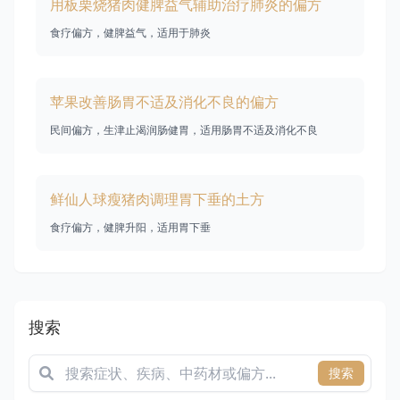
用板栗烧猪肉健脾益气辅助治疗肺炎的偏方
食疗偏方，健脾益气，适用于肺炎
苹果改善肠胃不适及消化不良的偏方
民间偏方，生津止渴润肠健胃，适用肠胃不适及消化不良
鲜仙人球瘦猪肉调理胃下垂的土方
食疗偏方，健脾升阳，适用胃下垂
搜索
搜索