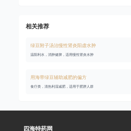
相关推荐
绿豆附子汤治慢性肾炎阳虚水肿
温阳利水，消肿健脾，适用慢性肾炎水肿
用海带绿豆辅助减肥的偏方
食疗类，清热利湿减肥，适用于肥胖人群
四海特药网