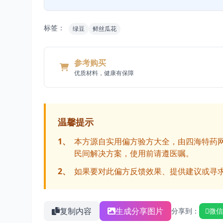
标签：
绿豆
鲜丝瓜花
参考购买
优质材料，健康有保障
温馨提示
1、
本方源自实用偏方验方大全，由四海特药
民间解决方案，使用前请遵医嘱。
2、
如果要对此偏方反馈效果、提供建议或寻
复制内容
生成分享图片
分享到：
微信