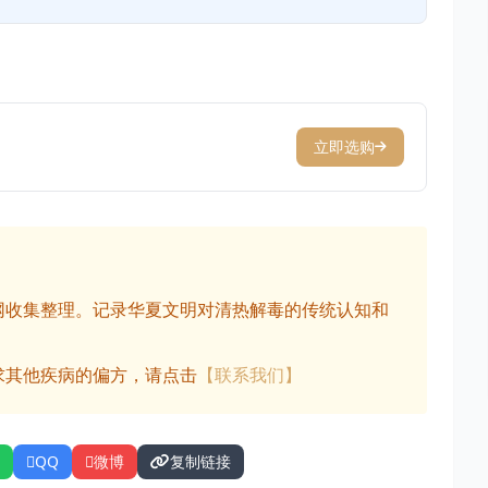
立即选购
网收集整理。记录华夏文明对清热解毒的传统认知和
求其他疾病的偏方，请点击
【联系我们】
QQ
微博
复制链接