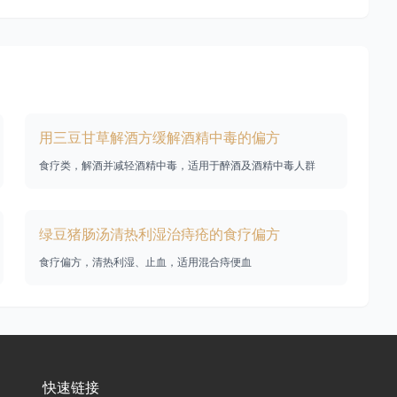
用三豆甘草解酒方缓解酒精中毒的偏方
食疗类，解酒并减轻酒精中毒，适用于醉酒及酒精中毒人群
绿豆猪肠汤清热利湿治痔疮的食疗偏方
食疗偏方，清热利湿、止血，适用混合痔便血
快速链接