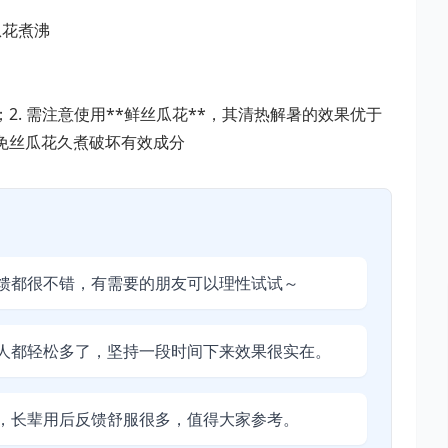
瓜花煮沸
2. 需注意使用**鲜丝瓜花**，其清热解暑的效果优于
避免丝瓜花久煮破坏有效成分
馈都很不错，有需要的朋友可以理性试试～
人都轻松多了，坚持一段时间下来效果很实在。
，长辈用后反馈舒服很多，值得大家参考。