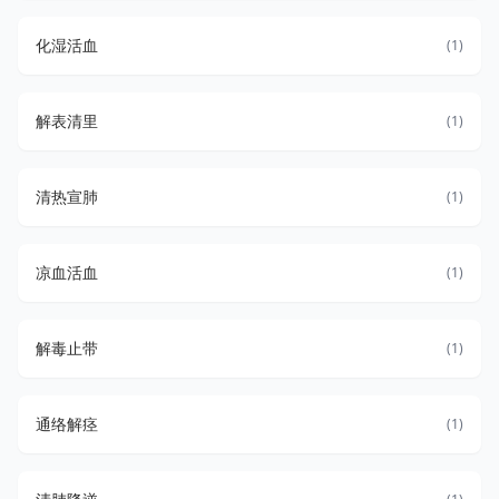
化湿活血
(1)
解表清里
(1)
清热宣肺
(1)
凉血活血
(1)
解毒止带
(1)
通络解痉
(1)