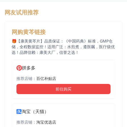
网友试用推荐
网购黄芩链接
🎁【康美黄芩片】品质保证：《中国药典》标准，GMP仓
储，全程数据监控！适用广泛：水煎煮，遵医嘱，医疗级优
选！品牌信赖：康美大厂，信誉之选！
拼多多
推荐店铺：
百亿补贴店
前往购买
淘宝（天猫）
推荐店铺：
淘宝优选店