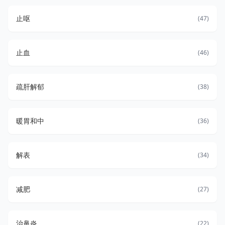
止呕
(47)
止血
(46)
疏肝解郁
(38)
暖胃和中
(36)
解表
(34)
减肥
(27)
治鼻炎
(22)