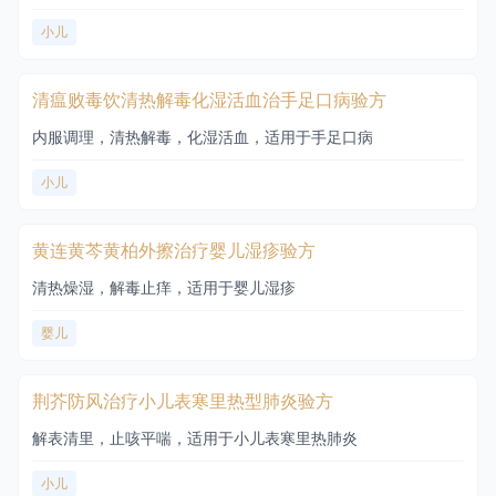
小儿
清瘟败毒饮清热解毒化湿活血治手足口病验方
内服调理，清热解毒，化湿活血，适用于手足口病
小儿
黄连黄芩黄柏外擦治疗婴儿湿疹验方
清热燥湿，解毒止痒，适用于婴儿湿疹
婴儿
荆芥防风治疗小儿表寒里热型肺炎验方
解表清里，止咳平喘，适用于小儿表寒里热肺炎
小儿