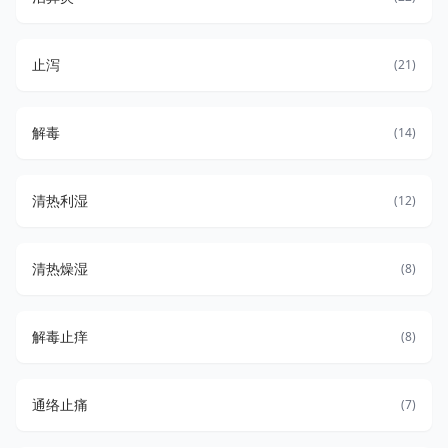
止泻
(21)
解毒
(14)
清热利湿
(12)
清热燥湿
(8)
解毒止痒
(8)
通络止痛
(7)