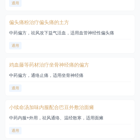
通用
偏头痛粉治疗偏头痛的土方
中药偏方，祛风攻下益气活血，适用血管神经性偏头痛
通用
鸡血藤等药材治疗坐骨神经痛的偏方
中药偏方，通络止痛，适用坐骨神经痛
通用
小续命汤加味内服配合巴豆外敷治面瘫
中药内服+外用，祛风通络、温经散寒，适用面瘫
通用