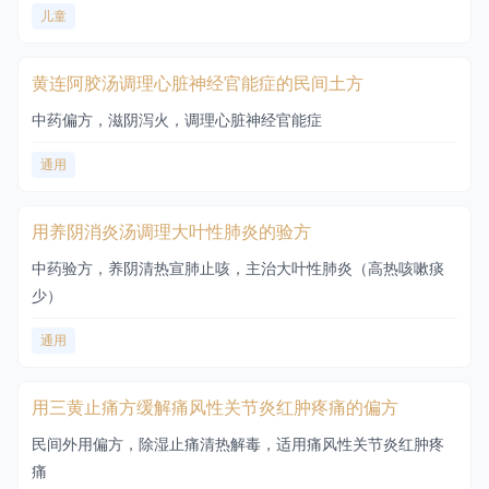
儿童
黄连阿胶汤调理心脏神经官能症的民间土方
中药偏方，滋阴泻火，调理心脏神经官能症
通用
用养阴消炎汤调理大叶性肺炎的验方
中药验方，养阴清热宣肺止咳，主治大叶性肺炎（高热咳嗽痰
少）
通用
用三黄止痛方缓解痛风性关节炎红肿疼痛的偏方
民间外用偏方，除湿止痛清热解毒，适用痛风性关节炎红肿疼
痛