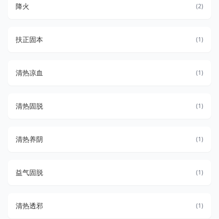
降火
(2)
扶正固本
(1)
清热凉血
(1)
清热固脱
(1)
清热养阴
(1)
益气固脱
(1)
清热透邪
(1)