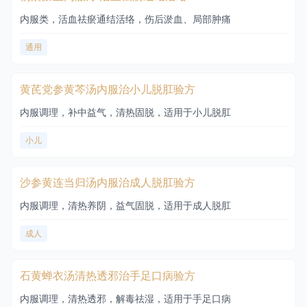
内服类，活血祛瘀通结活络，伤后淤血、局部肿痛
通用
黄芪党参黄芩汤内服治小儿脱肛验方
内服调理，补中益气，清热固脱，适用于小儿脱肛
小儿
沙参黄连当归汤内服治成人脱肛验方
内服调理，清热养阴，益气固脱，适用于成人脱肛
成人
石黄蝉衣汤清热透邪治手足口病验方
内服调理，清热透邪，解毒祛湿，适用于手足口病