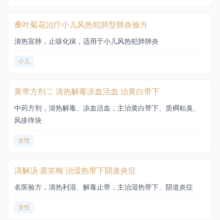
桑叶菊花治疗小儿风热犯肺型肺炎验方
清热宣肺，止咳化痰，适用于小儿风热犯肺肺炎
小儿
黄带方剂二 清热解毒凉血活血 治黄白带下
中药方剂，清热解毒、凉血活血，主治黄白带下、质稠粘臭、
风疹痒块
女性
清解汤 裘笑梅 治湿热带下阴道炎症
名医验方，清热利湿、解毒止带，主治湿热带下、阴道炎症
女性