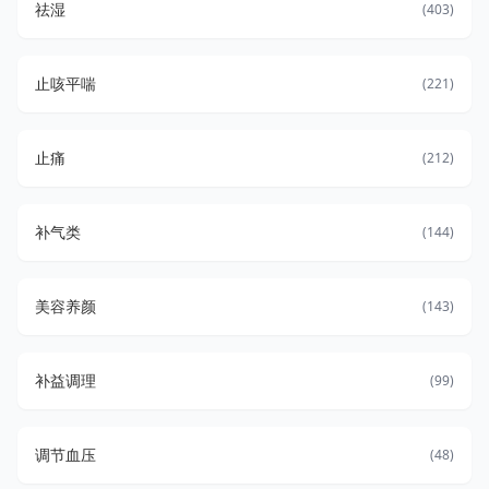
祛湿
(403)
止咳平喘
(221)
止痛
(212)
补气类
(144)
美容养颜
(143)
补益调理
(99)
调节血压
(48)