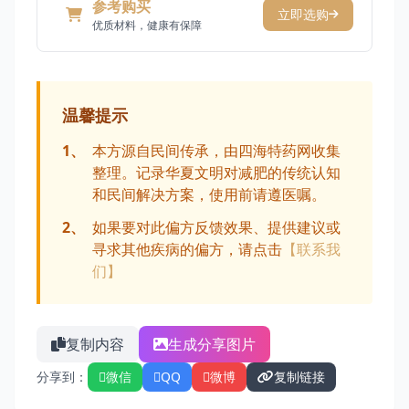
参考购买
立即选购
优质材料，健康有保障
温馨提示
1、
本方源自民间传承，由四海特药网收集
整理。记录华夏文明对减肥的传统认知
和民间解决方案，使用前请遵医嘱。
2、
如果要对此偏方反馈效果、提供建议或
寻求其他疾病的偏方，请点击
【联系我
们】
复制内容
生成分享图片
分享到：
微信
QQ
微博
复制链接