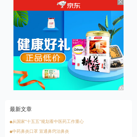
最新文章
从国家“十五五”规划看中医药工作重心
中药鼻炎口罩 宣通鼻窍治鼻炎