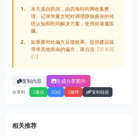
1、
本方源自民间，由四海特药网收集整
理。记录华夏文明对调理静脉曲张的传
统认知和民间解决方案，使用前请遵医
嘱。
2、
如果要对此偏方反馈效果、提供建议或
寻求其他疾病的偏方，请点击
【联系我
们】
复制内容
生成分享图片
分享到：
微信
QQ
微博
复制链接
相关推荐