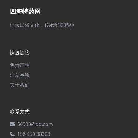
四海特药网
记录民俗文化，传承华夏精神
快速链接
免责声明
注意事项
关于我们
联系方式
56933@qq.com
156 450 38303