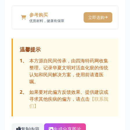
参考购买
立即选购
优质材料，健康有保障
温馨提示
1、
本方源自民间传承，由四海特药网收集
整理。记录华夏文明对活血化瘀的传统
认知和民间解决方案，使用前请遵医
嘱。
2、
如果要对此偏方反馈效果、提供建议或
寻求其他疾病的偏方，请点击
【联系我
们】
复制内容
生成分享图片