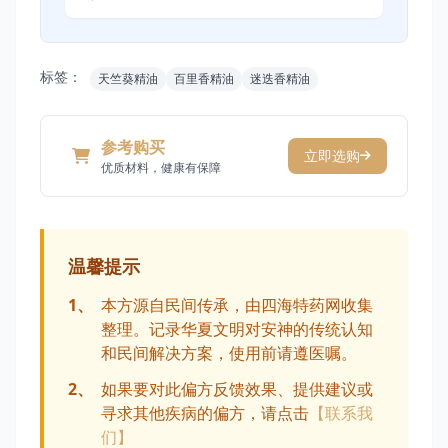
标签：
天竺葵精油
百里香精油
迷迭香精油
参考购买
立即选购
优质材料，健康有保障
温馨提示
1、
本方源自民间传承，由四海特药网收集
整理。记录华夏文明对安神的传统认知
和民间解决方案，使用前请遵医嘱。
2、
如果要对此偏方反馈效果、提供建议或
寻求其他疾病的偏方，请点击
【联系我
们】