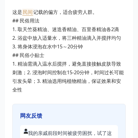
这是
民间
记载的偏方，适合疲劳人群。
## 民俗用法
1. 取天竺葵精油、迷迭香精油、百里香精油各2滴
2. 浴盆中放入适量水，将三种精油滴入并搅拌均匀
3. 将身体浸泡在水中15～20分钟
## 民俗小贴士
1. 精油需滴入温水后搅拌，避免直接接触皮肤导致
刺激；2. 浸泡时间控制在15-20分钟，时间过长可能
引发头晕；3. 精油选用纯植物精油，保证效果和安
全性
网友反馈
我的亲戚前段时间被疲劳困扰，试了这