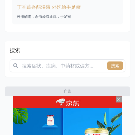
丁香藿香醋浸液 外洗治手足癣
外用醋泡，杀虫燥湿止痒，手足癣
搜索
搜索
广告