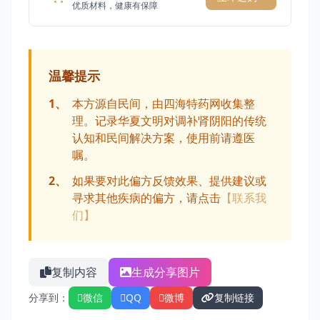
优质材料，健康有保障
温馨提示
1、
本方源自民间，由四海特药网收集整
理。记录华夏文明对调补肾阴阳的传统
认知和民间解决方案，使用前请遵医
嘱。
2、
如果要对此偏方反馈效果、提供建议或
寻求其他疾病的偏方，请点击
【联系我
们】
复制内容
生成分享图片
分享到：
微信
QQ
微博
复制链接