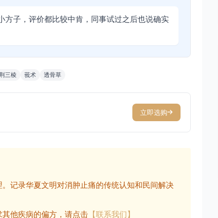
小方子，评价都比较中肯，同事试过之后也说确实
荆三棱
莪术
透骨草
立即选购
理。记录华夏文明对消肿止痛的传统认知和民间解决
求其他疾病的偏方，请点击
【联系我们】