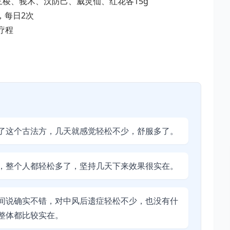
荆三棱、莪术、汉防己、威灵仙、红花各15g
，每日2次
个疗程
了这个古法方，几天就感觉轻松不少，舒服多了。
，整个人都轻松多了，坚持几天下来效果很实在。
间说确实不错，对中风后遗症轻松不少，也没有什
整体都比较实在。