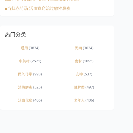
当归赤芍汤 活血宣窍治过敏性鼻炎
热门分类
通用
(3834)
民间
(3024)
中药材
(2571)
食材
(1095)
民间传承
(993)
安神
(537)
清热解毒
(525)
健脾类
(497)
活血化瘀
(406)
老年人
(406)