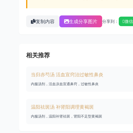
复制内容
生成分享图片
分享到：
微信
相关推荐
当归赤芍汤 活血宣窍治过敏性鼻炎
内服汤剂，活血凉血宣通鼻窍，过敏性鼻炎
温阳祛斑汤 补肾阳调理黄褐斑
内服汤剂，温阳补肾祛斑，肾阳不足型黄褐斑