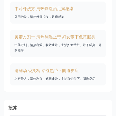
中药外洗方 清热燥湿治足癣感染
外用泡洗，清热燥湿消炎，足癣感染
黄带方剂一 清热利湿止带 妇女带下色黄腥臭
中药方剂，清热利湿、收敛止带，主治妇女黄带、带下腥臭、外
阴瘙痒
清解汤 裘笑梅 治湿热带下阴道炎症
名医验方，清热利湿、解毒止带，主治湿热带下、阴道炎症
搜索