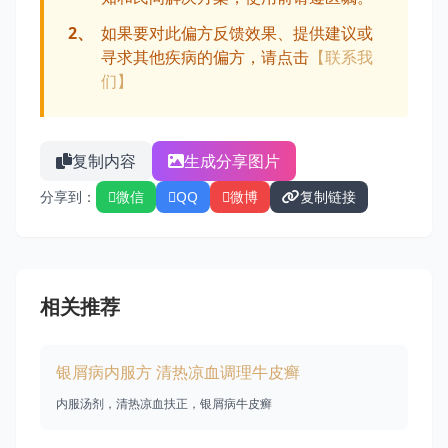
2、
如果要对此偏方反馈效果、提供建议或
寻求其他疾病的偏方，请点击
【联系我
们】
复制内容
生成分享图片
分享到：
微信
QQ
微博
复制链接
相关推荐
银屑病内服方 清热凉血调理牛皮癣
内服汤剂，清热凉血扶正，银屑病牛皮癣