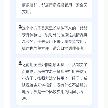
疹很温和，邻居用后说挺管用，安全又
实用。
这个小方子是家里长辈传下来的，姑姑
亲身体验过，说对外阴湿疹这类情况挺
温和的。十来天用下来，感觉挺实用，
操作也简单方便，适合日常调理参考。
之前朋友被外阴湿疹困扰，生活都受了
点影响。后来在老一辈那里打听来这个
小方子，按照方法坚持用了一阵子，反
馈说确实好转很多，没有什么不舒服的
地方，算是一个比较实用的民间小方
法。