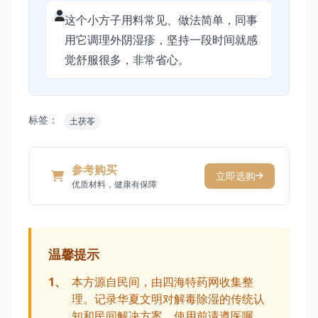
这个小方子用料常见、做法简单，同事
用它调理外阴湿疹，坚持一段时间就感
觉舒服很多，非常省心。
标签：
土茯苓
参考购买
立即选购
优质材料，健康有保障
温馨提示
1、
本方源自民间，由四海特药网收集整
理。记录华夏文明对解毒除湿的传统认
知和民间解决方案，使用前请遵医嘱。