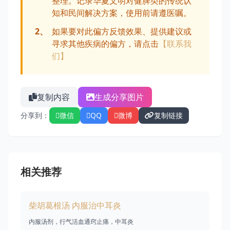
整理。记录华夏文明对健脾类的传统认
知和民间解决方案，使用前请遵医嘱。
2、
如果要对此偏方反馈效果、提供建议或
寻求其他疾病的偏方，请点击
【联系我
们】
复制内容
生成分享图片
分享到：
微信
QQ
微博
复制链接
相关推荐
柴胡葛根汤 内服治中耳炎
内服汤剂，行气活血通窍止痛，中耳炎