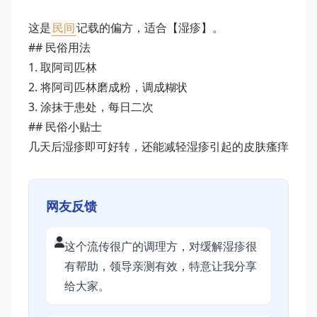
这是
民间
记载的偏方，适合【湿疹】。
## 民俗用法
1. 取阿司匹林
2. 将阿司匹林磨成粉，调成糊状
3. 涂抹于患处，每日二次
## 民俗小贴士
几天后湿疹即可好转，还能减轻湿疹引起的皮肤瘙痒
网友反馈
这个流传很广的调理方，对缓解湿疹很
有帮助，领导亲测有效，特意让我分享
给大家。