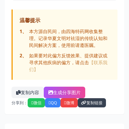
温馨提示
1、
本方源自民间，由四海特药网收集整
理。记录华夏文明对祛湿的传统认知和
民间解决方案，使用前请遵医嘱。
2、
如果要对此偏方反馈效果、提供建议或
寻求其他疾病的偏方，请点击
【联系我
们】
复制内容
生成分享图片
分享到：
微信
QQ
微博
复制链接