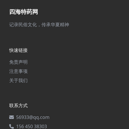
四海特药网
记录民俗文化，传承华夏精神
快速链接
免责声明
注意事项
关于我们
联系方式
56933@qq.com
156 450 38303