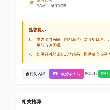
参考购买
优质材料，健康有保障
温馨提示
1、
本方源自民间，由四海特药网收集整理。
用前请遵医嘱。
2、
如果要对此偏方反馈效果、提供建议或寻
复制内容
生成分享图片
分享到：
微信
相关推荐