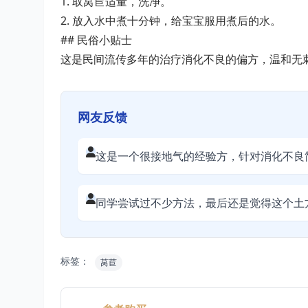
1. 取莴苣适量，洗净。
2. 放入水中煮十分钟，给宝宝服用煮后的水。
## 民俗小贴士
这是民间流传多年的治疗消化不良的偏方，温和无
网友反馈
这是一个很接地气的经验方，针对消化不良
同学尝试过不少方法，最后还是觉得这个土
标签：
莴苣