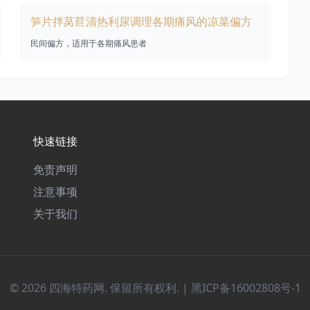
笋片拌莴苣清热利尿调理各期痛风的凉菜偏方
民间偏方，适用于各期痛风患者
快速链接
免责声明
注意事项
关于我们
© 2026 四海特药网. 保留所有权利. |
黑ICP备16002808号-1