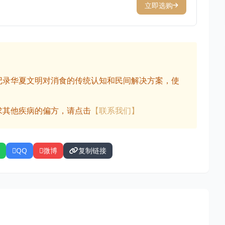
立即选购
记录华夏文明对消食的传统认知和民间解决方案，使
求其他疾病的偏方，请点击
【联系我们】
QQ
微博
复制链接