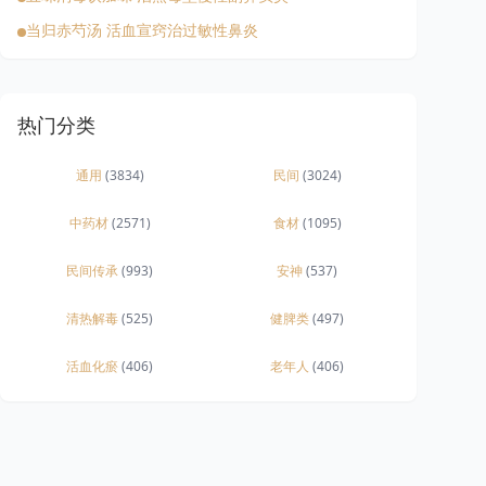
当归赤芍汤 活血宣窍治过敏性鼻炎
热门分类
通用
(3834)
民间
(3024)
中药材
(2571)
食材
(1095)
民间传承
(993)
安神
(537)
清热解毒
(525)
健脾类
(497)
活血化瘀
(406)
老年人
(406)