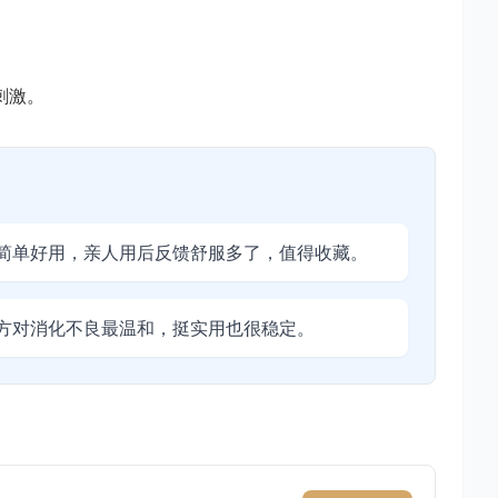
刺激。
简单好用，亲人用后反馈舒服多了，值得收藏。
方对消化不良最温和，挺实用也很稳定。