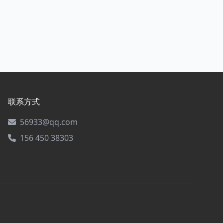
联系方式
56933@qq.com
156 450 38303