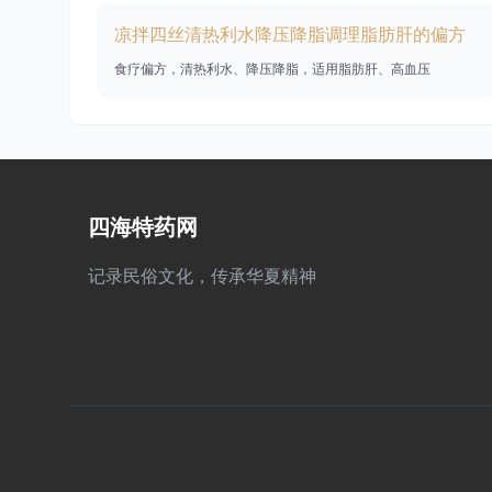
凉拌四丝清热利水降压降脂调理脂肪肝的偏方
食疗偏方，清热利水、降压降脂，适用脂肪肝、高血压
四海特药网
记录民俗文化，传承华夏精神