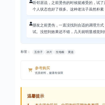
听邻居说，之前烫伤的时候挺难受的，试了
个人状态也好了很多。这种老法子虽然朴素
朋友之前烫伤，一直没找到合适的调理方式
试。没想到效果还不错，几天就明显感觉到
标签：
五倍子
冰片
生地榆
黄连
参考购买
优质材料，健康有保障
温馨提示