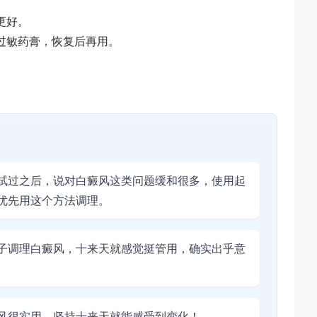
更好。
防过敏药膏，恢复后再用。
试过之后，说对白癜风这类问题缓和很多，使用起
优先用这个方法调理。
子调理白癜风，十来天就感觉挺管用，确实出乎意
风很实用，坚持十来天就能感受到变化！