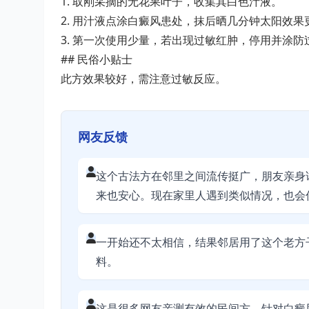
1. 取刚采摘的无花果叶子，收集其白色汁液。
2. 用汁液点涂白癜风患处，抹后晒几分钟太阳效果
3. 第一次使用少量，若出现过敏红肿，停用并涂
## 民俗小贴士
此方效果较好，需注意过敏反应。
网友反馈
这个古法方在邻里之间流传挺广，朋友亲身
来也安心。现在家里人遇到类似情况，也会
一开始还不太相信，结果邻居用了这个老方
料。
这是很多网友亲测有效的民间方，针对白癜