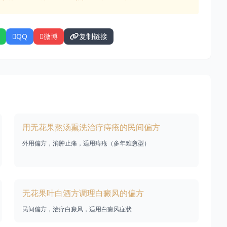
QQ
微博
复制链接
用无花果熬汤熏洗治疗痔疮的民间偏方
外用偏方，消肿止痛，适用痔疮（多年难愈型）
无花果叶白酒方调理白癜风的偏方
民间偏方，治疗白癜风，适用白癜风症状