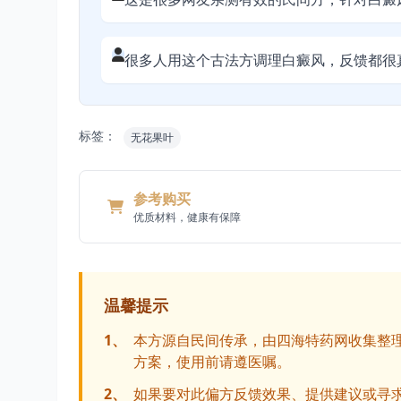
很多人用这个古法方调理白癜风，反馈都很
标签：
无花果叶
参考购买
优质材料，健康有保障
温馨提示
1、
本方源自民间传承，由四海特药网收集整
方案，使用前请遵医嘱。
2、
如果要对此偏方反馈效果、提供建议或寻