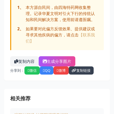
1、
本方源自民间，由四海特药网收集整
理。记录华夏文明对引火下行的传统认
知和民间解决方案，使用前请遵医嘱。
2、
如果要对此偏方反馈效果、提供建议或
寻求其他疾病的偏方，请点击
【联系我
们】
复制内容
生成分享图片
分享到：
微信
QQ
微博
复制链接
相关推荐