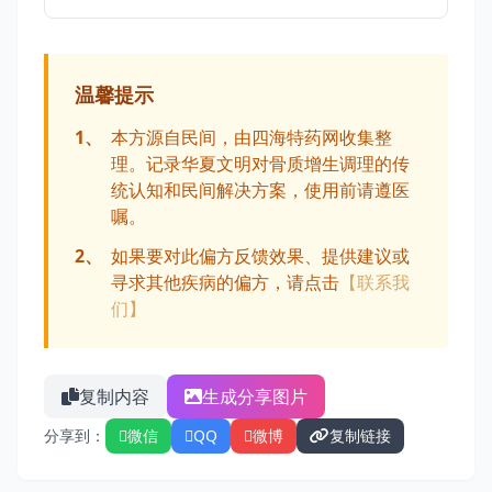
温馨提示
1、
本方源自民间，由四海特药网收集整
理。记录华夏文明对骨质增生调理的传
统认知和民间解决方案，使用前请遵医
嘱。
2、
如果要对此偏方反馈效果、提供建议或
寻求其他疾病的偏方，请点击
【联系我
们】
复制内容
生成分享图片
分享到：
微信
QQ
微博
复制链接