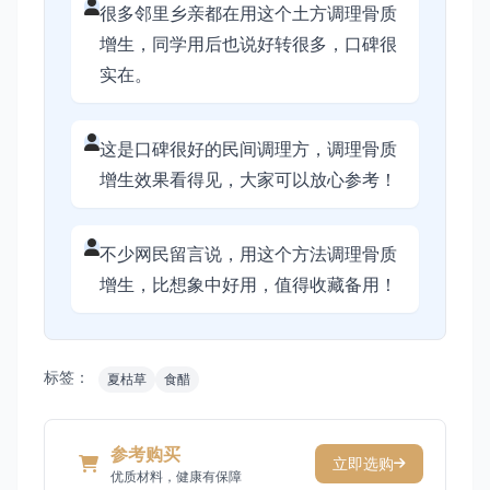
很多邻里乡亲都在用这个土方调理骨质
增生，同学用后也说好转很多，口碑很
实在。
这是口碑很好的民间调理方，调理骨质
增生效果看得见，大家可以放心参考！
不少网民留言说，用这个方法调理骨质
增生，比想象中好用，值得收藏备用！
标签：
夏枯草
食醋
参考购买
立即选购
优质材料，健康有保障