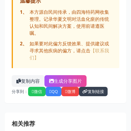
温馨提示
1、
本方源自民间传承，由四海特药网收集
整理。记录华夏文明对活血化瘀的传统
认知和民间解决方案，使用前请遵医
嘱。
2、
如果要对此偏方反馈效果、提供建议或
寻求其他疾病的偏方，请点击
【联系我
们】
复制内容
生成分享图片
分享到：
微信
QQ
微博
复制链接
相关推荐