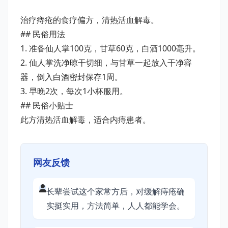
治疗痔疮的食疗偏方，清热活血解毒。
## 民俗用法
1. 准备仙人掌100克，甘草60克，白酒1000毫升。
2. 仙人掌洗净晾干切细，与甘草一起放入干净容
器，倒入白酒密封保存1周。
3. 早晚2次，每次1小杯服用。
## 民俗小贴士
此方清热活血解毒，适合内痔患者。
网友反馈
长辈尝试这个家常方后，对缓解痔疮确
实挺实用，方法简单，人人都能学会。