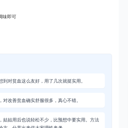
调味即可
想到对贫血这么友好，用了几次就挺实用。
，对改善贫血确实舒服很多，真心不错。
，姑姑用后也说轻松不少，比预想中要实用。方法
验方，分享出来供大家理性参考。