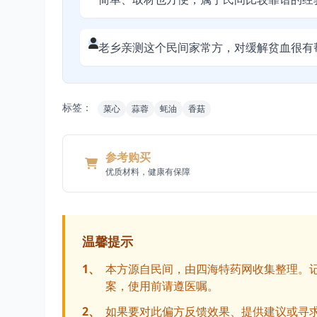
老乡亲测这个民间家常方，对缓解贫血很有
标签：
菜心
蒜蓉
蚝油
香菇
参考购买
优质材料，健康有保障
温馨提示
1、
本方源自民间，由四海特药网收集整理。
案，使用前请遵医嘱。
2、
如果要对此偏方反馈效果、提供建议或寻