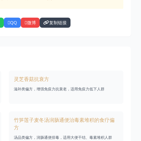
QQ
微博
复制链接
灵芝香菇抗衰方
滋补类偏方，增强免疫力抗衰老，适用免疫力低下人群
竹笋莲子麦冬汤润肠通便治毒素堆积的食疗偏
方
汤品类偏方，润肠通便排毒，适用大便干结、毒素堆积人群