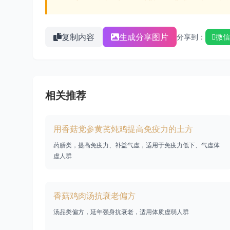
复制内容
生成分享图片
分享到：
微信
相关推荐
用香菇党参黄芪炖鸡提高免疫力的土方
药膳类，提高免疫力、补益气虚，适用于免疫力低下、气虚体
虚人群
香菇鸡肉汤抗衰老偏方
汤品类偏方，延年强身抗衰老，适用体质虚弱人群