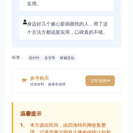
实用。
身边好几个被心脏病困扰的人，用了这
个古法方都说挺实用，口碑真的不错。
标签：
松针叶
生甘草
鲜威灵仙
参考购买
立即选购
优质材料，健康有保障
温馨提示
1、
本方源自民间，由四海特药网收集整
理。记录华夏文明对止痛的传统认知和