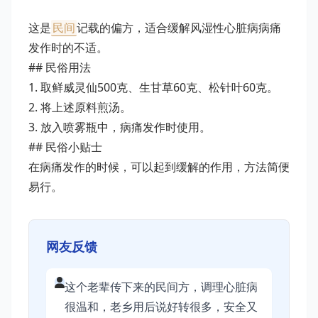
这是
民间
记载的偏方，适合缓解风湿性心脏病病痛
发作时的不适。
## 民俗用法
1. 取鲜威灵仙500克、生甘草60克、松针叶60克。
2. 将上述原料煎汤。
3. 放入喷雾瓶中，病痛发作时使用。
## 民俗小贴士
在病痛发作的时候，可以起到缓解的作用，方法简便
易行。
网友反馈
这个老辈传下来的民间方，调理心脏病
很温和，老乡用后说好转很多，安全又