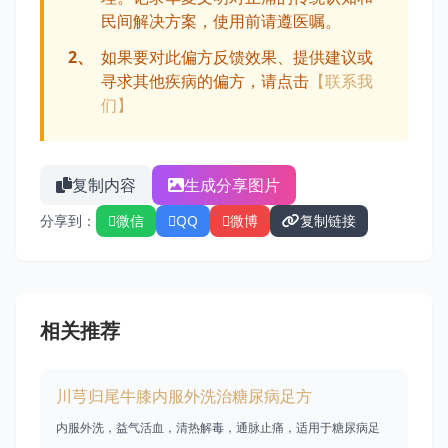
民间解决方案，使用前请遵医嘱。
2、
如果要对此偏方反馈效果、提供建议或
寻求其他疾病的偏方，请点击
【联系我
们】
复制内容
生成分享图片
分享到：
微信
QQ
微博
复制链接
相关推荐
川芎归尾牛膝内服外洗治糖尿病足方
内服外洗，益气活血，清热解毒，通脉止痛，适用于糖尿病足