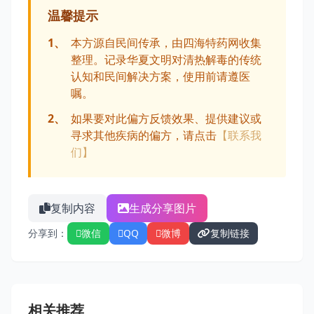
温馨提示
1、
本方源自民间传承，由四海特药网收集
整理。记录华夏文明对清热解毒的传统
认知和民间解决方案，使用前请遵医
嘱。
2、
如果要对此偏方反馈效果、提供建议或
寻求其他疾病的偏方，请点击
【联系我
们】
复制内容
生成分享图片
分享到：
微信
QQ
微博
复制链接
相关推荐