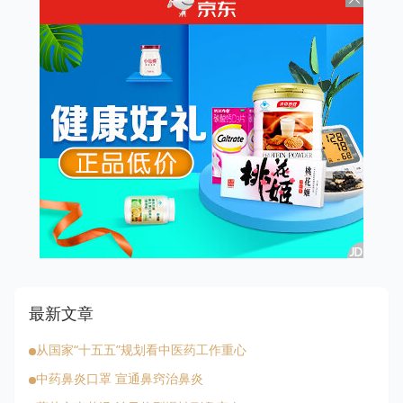
最新文章
从国家“十五五”规划看中医药工作重心
中药鼻炎口罩 宣通鼻窍治鼻炎