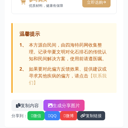
立即选购
优质材料，健康有保障
温馨提示
1、
本方源自民间，由四海特药网收集整
理。记录华夏文明对化石排石的传统认
知和民间解决方案，使用前请遵医嘱。
2、
如果要对此偏方反馈效果、提供建议或
寻求其他疾病的偏方，请点击
【联系我
们】
复制内容
生成分享图片
分享到：
微信
QQ
微博
复制链接