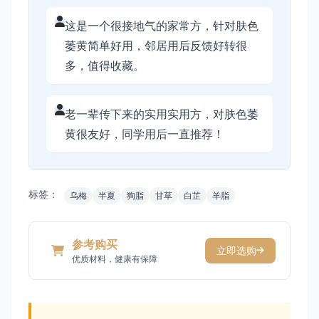
这是一个很接地气的家常方，针对肤色
萎黄简单好用，邻居用后反馈好转很
多，值得收藏。
老一辈传下来的实用实用方，对肤色萎
黄很友好，同学用后一直推荐！
标签：
乌梅
半夏
狗脂
甘草
白芷
羊脂
参考购买
立即选购
优质材料，健康有保障