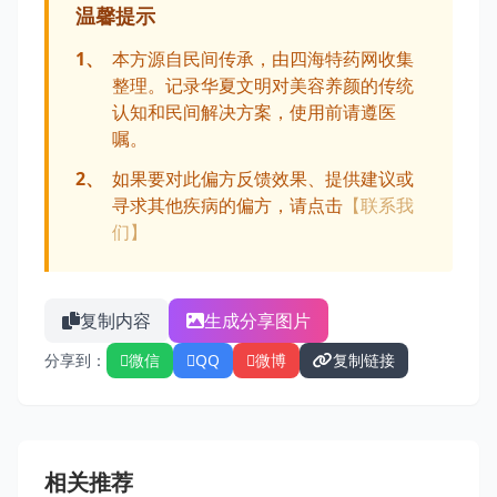
温馨提示
1、
本方源自民间传承，由四海特药网收集
整理。记录华夏文明对美容养颜的传统
认知和民间解决方案，使用前请遵医
嘱。
2、
如果要对此偏方反馈效果、提供建议或
寻求其他疾病的偏方，请点击
【联系我
们】
复制内容
生成分享图片
分享到：
微信
QQ
微博
复制链接
相关推荐