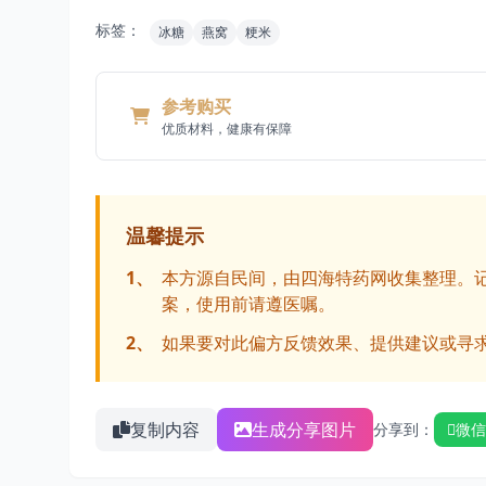
标签：
冰糖
燕窝
粳米
参考购买
优质材料，健康有保障
温馨提示
1、
本方源自民间，由四海特药网收集整理。
案，使用前请遵医嘱。
2、
如果要对此偏方反馈效果、提供建议或寻
复制内容
生成分享图片
分享到：
微信