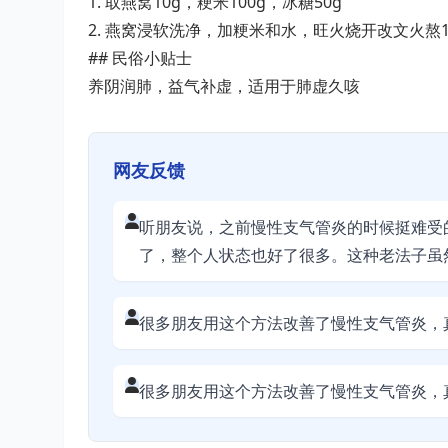
1. 取燕窝10g，粳米100g，冰糖50g
2. 燕窝浸软洗净，加粳米和水，旺火烧开改文火熬
## 民俗小贴士
养阴润肺，益气补虚，适用于肺虚久咳
网友反馈
听朋友说，之前慢性支气管炎的时候挺难受
了，整个人状态也好了很多。这种老法子虽
很多朋友用这个方法改善了慢性支气管炎，
很多朋友用这个方法改善了慢性支气管炎，