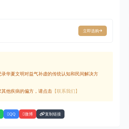
立即选购
记录华夏文明对益气补虚的传统认知和民间解决方
求其他疾病的偏方，请点击
【联系我们】
QQ
微博
复制链接