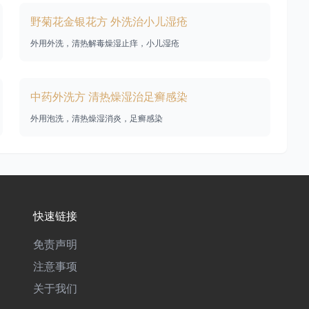
野菊花金银花方 外洗治小儿湿疮
外用外洗，清热解毒燥湿止痒，小儿湿疮
中药外洗方 清热燥湿治足癣感染
外用泡洗，清热燥湿消炎，足癣感染
快速链接
免责声明
注意事项
关于我们