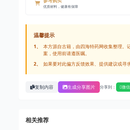
参考购买
优质材料，健康有保障
温馨提示
1、
本方源自古籍，由四海特药网收集整理。
案，使用前请遵医嘱。
2、
如果要对此偏方反馈效果、提供建议或寻
复制内容
生成分享图片
分享到：
微信
相关推荐