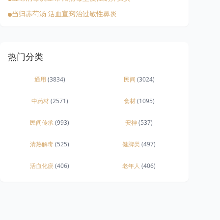
当归赤芍汤 活血宣窍治过敏性鼻炎
热门分类
通用
(3834)
民间
(3024)
中药材
(2571)
食材
(1095)
民间传承
(993)
安神
(537)
清热解毒
(525)
健脾类
(497)
活血化瘀
(406)
老年人
(406)