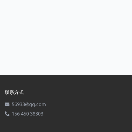
联系方式
56933@qq.com
156 450 38303