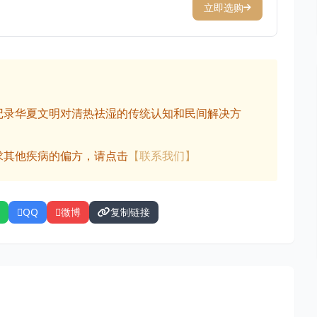
立即选购
记录华夏文明对清热祛湿的传统认知和民间解决方
求其他疾病的偏方，请点击
【联系我们】
QQ
微博
复制链接