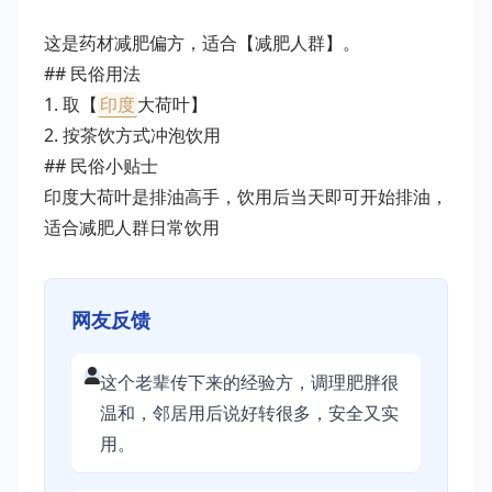
这是药材减肥偏方，适合【减肥人群】。
## 民俗用法
1. 取【
印度
大荷叶】
2. 按茶饮方式冲泡饮用
## 民俗小贴士
印度大荷叶是排油高手，饮用后当天即可开始排油，
适合减肥人群日常饮用
网友反馈
这个老辈传下来的经验方，调理肥胖很
温和，邻居用后说好转很多，安全又实
用。