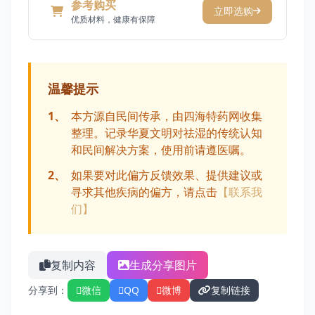
参考购买
立即选购
优质材料，健康有保障
温馨提示
1、
本方源自民间传承，由四海特药网收集
整理。记录华夏文明对祛湿的传统认知
和民间解决方案，使用前请遵医嘱。
2、
如果要对此偏方反馈效果、提供建议或
寻求其他疾病的偏方，请点击
【联系我
们】
复制内容
生成分享图片
分享到：
微信
QQ
微博
复制链接