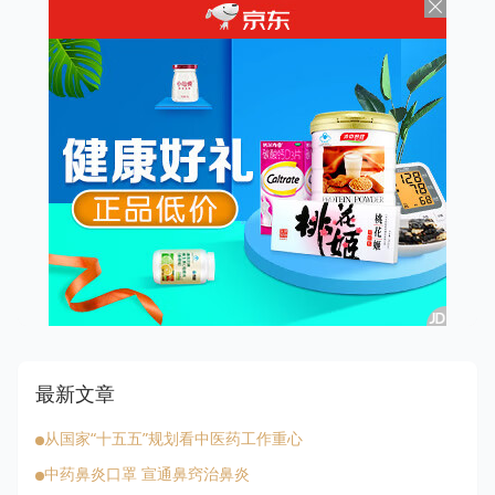
最新文章
从国家“十五五”规划看中医药工作重心
中药鼻炎口罩 宣通鼻窍治鼻炎