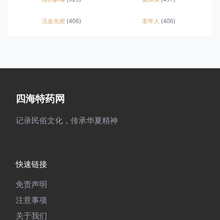
活血化瘀
(406)
老年人
(406)
四海特药网
记录民俗文化，传承华夏精神
快速链接
免责声明
注意事项
关于我们