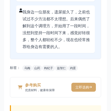
我身边一位朋友，遗尿挺久了，之前也
试过不少方法都不太理想。后来偶然了
解到这个调理方，开始用了一段时间，
没想到坚持一段时间下来，感觉好转很
多，整个人都轻松不少，现在也经常推
荐给身边有需要的人。
标签：
乌梅
山药
枸杞子
益智仁
鸡蛋
参考购买
立即选购
优质材料，健康有保障