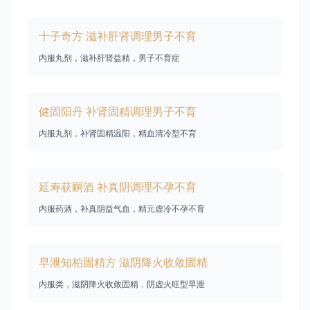
十子奇方 滋补肝肾调理男子不育
内服丸剂，滋补肝肾益精，男子不育症
健固阳丹 补肾固精调理男子不育
内服丸剂，补肾固精温阳，精血清冷型不育
延寿获嗣酒 补真阴调理不孕不育
内服药酒，补真阴益气血，精元虚冷不孕不育
早泄知柏固精方 滋阴降火收敛固精
内服类，滋阴降火收敛固精，阴虚火旺型早泄