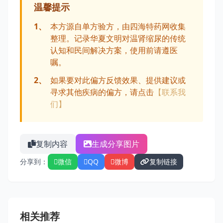
温馨提示
1、
本方源自单方验方，由四海特药网收集
整理。记录华夏文明对温肾缩尿的传统
认知和民间解决方案，使用前请遵医
嘱。
2、
如果要对此偏方反馈效果、提供建议或
寻求其他疾病的偏方，请点击
【联系我
们】
复制内容
生成分享图片
分享到：
微信
QQ
微博
复制链接
相关推荐