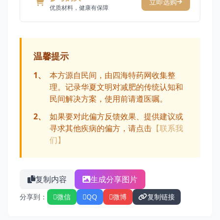
立即选购
优质材料，健康有保障
温馨提示
1、
本方源自民间，由四海特药网收集整
理。记录华夏文明对减肥的传统认知和
民间解决方案，使用前请遵医嘱。
2、
如果要对此偏方反馈效果、提供建议或
寻求其他疾病的偏方，请点击
【联系我
们】
复制内容
生成分享图片
分享到：
微信
QQ
微博
复制链接