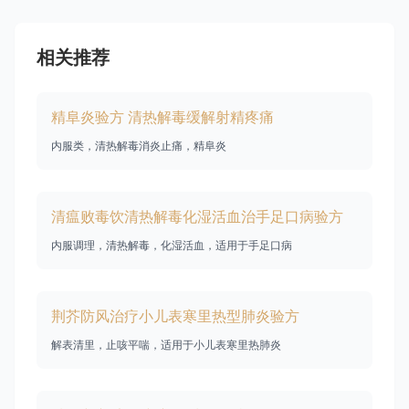
相关推荐
精阜炎验方 清热解毒缓解射精疼痛
内服类，清热解毒消炎止痛，精阜炎
清瘟败毒饮清热解毒化湿活血治手足口病验方
内服调理，清热解毒，化湿活血，适用于手足口病
荆芥防风治疗小儿表寒里热型肺炎验方
解表清里，止咳平喘，适用于小儿表寒里热肺炎