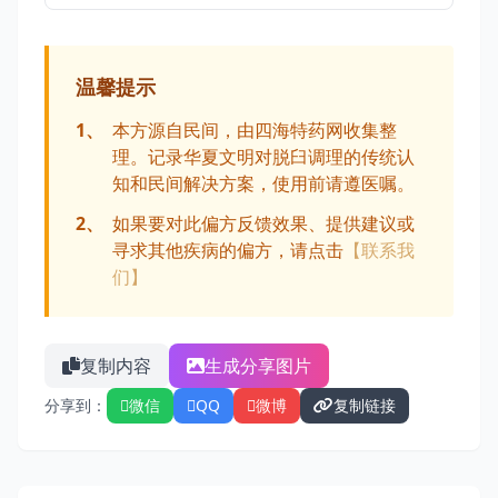
温馨提示
1、
本方源自民间，由四海特药网收集整
理。记录华夏文明对脱臼调理的传统认
知和民间解决方案，使用前请遵医嘱。
2、
如果要对此偏方反馈效果、提供建议或
寻求其他疾病的偏方，请点击
【联系我
们】
复制内容
生成分享图片
分享到：
微信
QQ
微博
复制链接