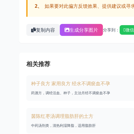
2、
如果要对此偏方反馈效果、提供建议或寻
复制内容
生成分享图片
分享到：
微信
相关推荐
种子良方 家用良方 经水不调瘀血不孕
药酒方，调经活血、种子，主治月经不调瘀血不孕
茵陈红枣汤调理脂肪肝的土方
中药汤剂类，清热利湿降脂，适用脂肪肝