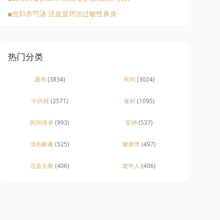
当归赤芍汤 活血宣窍治过敏性鼻炎
热门分类
通用
(3834)
民间
(3024)
中药材
(2571)
食材
(1095)
民间传承
(993)
安神
(537)
清热解毒
(525)
健脾类
(497)
活血化瘀
(406)
老年人
(406)