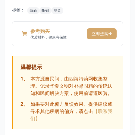
标签：
白酒
蚯蚓
韭菜
参考购买
立即选购
优质材料，健康有保障
温馨提示
1、
本方源自民间，由四海特药网收集整
理。记录华夏文明对补肾固精的传统认
知和民间解决方案，使用前请遵医嘱。
2、
如果要对此偏方反馈效果、提供建议或
寻求其他疾病的偏方，请点击
【联系我
们】