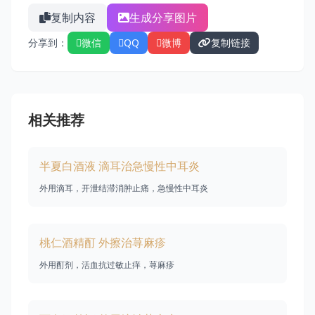
复制内容
生成分享图片
分享到：
微信
QQ
微博
复制链接
相关推荐
半夏白酒液 滴耳治急慢性中耳炎
外用滴耳，开泄结滞消肿止痛，急慢性中耳炎
桃仁酒精酊 外擦治荨麻疹
外用酊剂，活血抗过敏止痒，荨麻疹