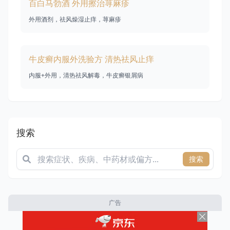
百白马勃酒 外用擦治荨麻疹
外用酒剂，祛风燥湿止痒，荨麻疹
牛皮癣内服外洗验方 清热祛风止痒
内服+外用，清热祛风解毒，牛皮癣银屑病
搜索
搜索
广告