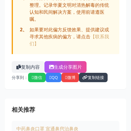
整理。记录华夏文明对清热解毒的传统
认知和民间解决方案，使用前请遵医
嘱。
2、
如果要对此偏方反馈效果、提供建议或
寻求其他疾病的偏方，请点击
【联系我
们】
复制内容
生成分享图片
分享到：
微信
QQ
微博
复制链接
相关推荐
中药鼻炎口罩 宣通鼻窍治鼻炎