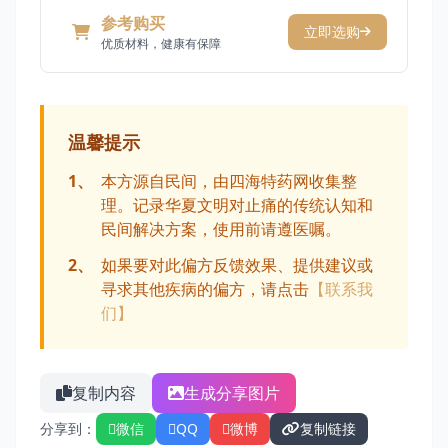
参考购买
立即选购
优质材料，健康有保障
温馨提示
1、
本方源自民间，由四海特药网收集整
理。记录华夏文明对止痛的传统认知和
民间解决方案，使用前请遵医嘱。
2、
如果要对此偏方反馈效果、提供建议或
寻求其他疾病的偏方，请点击
【联系我
们】
复制内容
生成分享图片
分享到：
微信
QQ
微博
复制链接