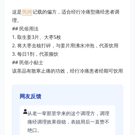
这是
民间
记载的偏方，适合经行冷痛型痛经患者调
理。
## 民俗用法
1. 取生姜3片、大枣5枚
2. 将大枣去核打碎，与姜片用沸水冲泡，代茶饮用
3. 每日1剂，代茶频饮
## 民俗小贴士
该茶品有散寒止痛的功效，经行冷痛患者经期可饮用
网友反馈
从老一辈那里学来的这个调理方，调理
痛经调理效果很稳，表姐用后一直赞不
绝口。