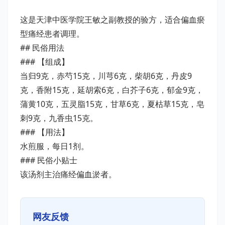
这是天津中医学院王敏之副教授的验方，适合偏血瘀
型痛经患者调理。
## 民俗用法
### 【组成】
当归9克，赤芍15克，川芎6克，柴胡6克，丹皮9
克，香附15克，延胡索6克，白芥子6克，郁金9克，
蒲黄10克，五灵脂15克，甘草6克，夏枯草15克，皂
刺9克，九香虫15克。
### 【用法】
水煎服，每日1剂。
### 民俗小贴士
该汤剂主治痛经偏血淤者。
网友反馈