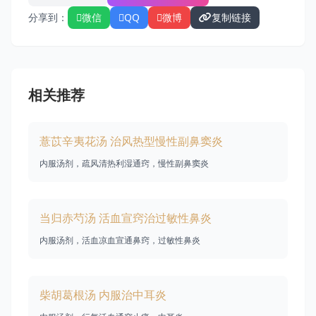
分享到：
微信
QQ
微博
复制链接
相关推荐
薏苡辛夷花汤 治风热型慢性副鼻窦炎
内服汤剂，疏风清热利湿通窍，慢性副鼻窦炎
当归赤芍汤 活血宣窍治过敏性鼻炎
内服汤剂，活血凉血宣通鼻窍，过敏性鼻炎
柴胡葛根汤 内服治中耳炎