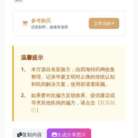
参考购买
立即选购
优质材料，健康有保障
温馨提示
1、
本方源自名医验方，由四海特药网收集
整理。记录华夏文明对止痛的传统认知
和民间解决方案，使用前请遵医嘱。
2、
如果要对此偏方反馈效果、提供建议或
寻求其他疾病的偏方，请点击
【联系我
们】
复制内容
生成分享图片