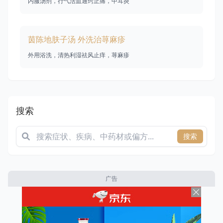
内服汤剂，行气活血通窍止痛，中耳炎
茵陈地肤子汤 外洗治荨麻疹
外用浴洗，清热利湿祛风止痒，荨麻疹
搜索
搜索
广告