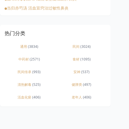
当归赤芍汤 活血宣窍治过敏性鼻炎
热门分类
通用
(3834)
民间
(3024)
中药材
(2571)
食材
(1095)
民间传承
(993)
安神
(537)
清热解毒
(525)
健脾类
(497)
活血化瘀
(406)
老年人
(406)