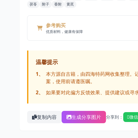
茯苓
附子
香附
黄芪
参考购买
优质材料，健康有保障
温馨提示
1、
本方源自古籍，由四海特药网收集整理。
案，使用前请遵医嘱。
2、
如果要对此偏方反馈效果、提供建议或寻
复制内容
生成分享图片
分享到：
微信