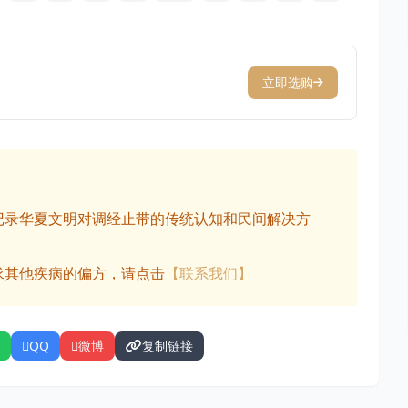
立即选购
记录华夏文明对调经止带的传统认知和民间解决方
求其他疾病的偏方，请点击
【联系我们】
QQ
微博
复制链接