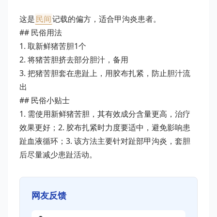
这是
民间
记载的偏方，适合甲沟炎患者。
## 民俗用法
1. 取新鲜猪苦胆1个
2. 将猪苦胆挤去部分胆汁，备用
3. 把猪苦胆套在患趾上，用胶布扎紧，防止胆汁流
出
## 民俗小贴士
1. 需使用新鲜猪苦胆，其有效成分含量更高，治疗
效果更好；2. 胶布扎紧时力度要适中，避免影响患
趾血液循环；3. 该方法主要针对趾部甲沟炎，套胆
后尽量减少患趾活动。
网友反馈