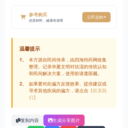
参考购买
立即选购
优质材料，健康有保障
温馨提示
1、
本方源自民间传承，由四海特药网收集
整理。记录华夏文明对祛湿的传统认知
和民间解决方案，使用前请遵医嘱。
2、
如果要对此偏方反馈效果、提供建议或
寻求其他疾病的偏方，请点击
【联系我
们】
复制内容
生成分享图片